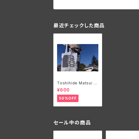
最近チェックした商品
Toshihide Matsui オ
リジナルエコバック
¥600
50%OFF
セール中の商品