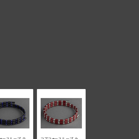
ォースループ ラピ
コアフォースループ カ