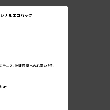
i オリジナルエコバック
のテニス。地球環境への心遣いを形
Gray