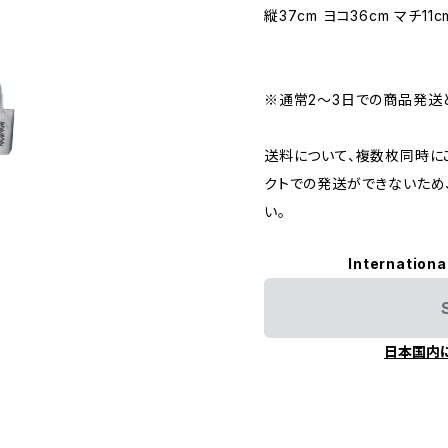
縦37cm ヨコ36cm マチ11
※通常2〜3日での商品発送
送料について、複数枚同時に
クトでの発送ができないため
い。
Internationa
日本国内