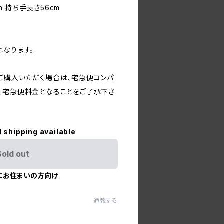
cm 持ち手長さ56cm
となります。
ご購入いただく場合は、宅急便コンパ
、宅急便料金となることをご了承下さ
l shipping available
Sold out
にお住まいの方向け
通報する