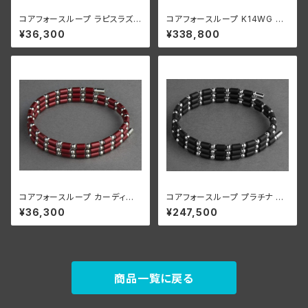
コアフォースループ ラピスラズリ
コアフォースループ K14WG CF
CFL50【正規品】
L70【正規品】
¥36,300
¥338,800
コアフォースループ カーディナ
コアフォースループ プラチナ CF
ルレッド SUS CFL50【正規品】
L50【正規品】
¥36,300
¥247,500
商品一覧に戻る