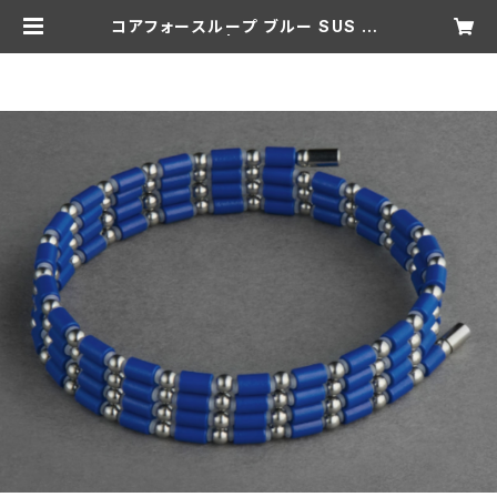
コアフォースループ ブルー SUS CF
L70【正規品】 | 松井俊英 Official
Shop -104 Tennis Shop-