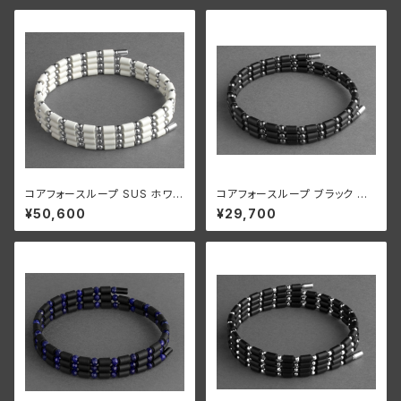
コアフォースループ SUS ホワイ
コアフォースループ ブラック CF
ト CFL70【正規品】
L50【正規品】
¥50,600
¥29,700