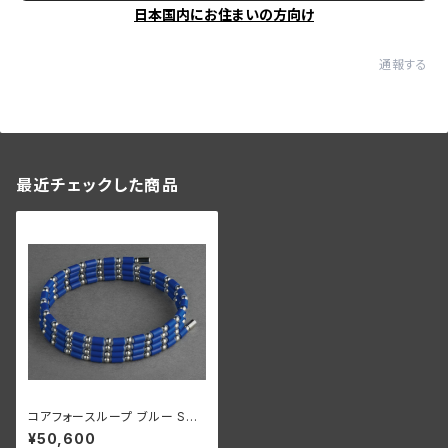
日本国内にお住まいの方向け
通報する
最近チェックした商品
コアフォースループ ブルー SUS
CFL70【正規品】
¥50,600