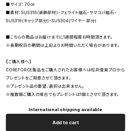
■サイズ：70㎝
■素材：SUS316(装飾部材)・フェライト磁石・サマコバ磁石・
SUS316(キャップ部分)・SUS304(ワイヤー部分)
■こちらの商品はお届けまでに1週間程度お時間頂きます。
※長期祝日の期間は上記よりお時間いただく場合があります。
【ご購入様へ】
COREFORCE製品をご購入されたお客様へは松井俊英プロから
プレゼントをご用意させて頂きます。
※プレゼント品の要望、選択は出来ません。
※複数個ご購入の場合でもプレゼントは1個とさせて頂きます。
International shipping available
Add to cart