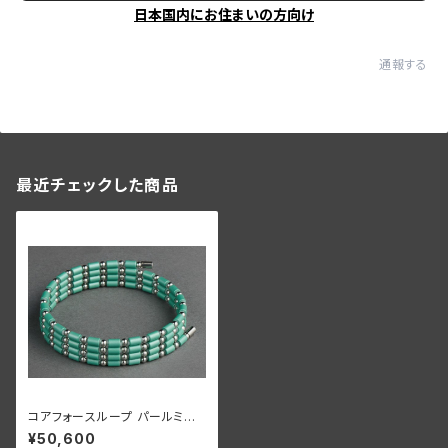
日本国内にお住まいの方向け
通報する
最近チェックした商品
コアフォースループ パールミント
SUS CFL70【正規品】
¥50,600