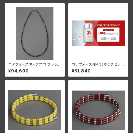
コアフォースネックプロ ブラック
コアフォースNMN（ゆうきセラミ
スピネル CFN50【正規品】
ックス配合）【正規品】
¥94,600
¥51,840