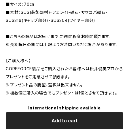
■サイズ：70㎝
■素材：SUS(装飾部材)・フェライト磁石・サマコバ磁石・
SUS316(キャップ部分)・SUS304(ワイヤー部分)
■こちらの商品はお届けまでに1週間程度お時間頂きます。
※長期祝日の期間は上記よりお時間いただく場合があります。
【ご購入様へ】
COREFORCE製品をご購入されたお客様へは松井俊英プロから
プレゼントをご用意させて頂きます。
※プレゼント品の要望、選択は出来ません。
※複数個ご購入の場合でもプレゼントは1個とさせて頂きます。
International shipping available
Add to cart