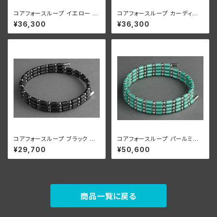
コアフォースループ イエロー S
コアフォースループ カーディナ
US CFL50【正規品】
ルレッド SUS CFL50【正規品】
¥36,300
¥36,300
コアフォースループ ブラック CF
コアフォースループ パールミント
L50【正規品】
SUS CFL70【正規品】
¥29,700
¥50,600
商品一覧に戻る