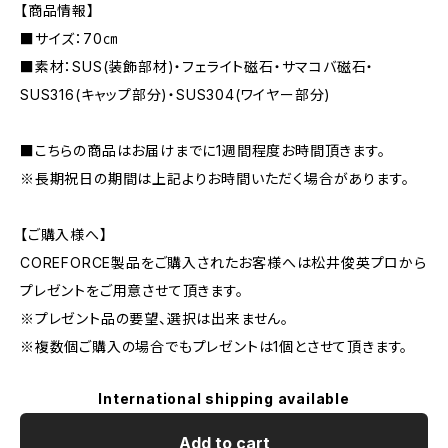
【商品情報】
■サイズ：70㎝
■素材：SUS(装飾部材)・フェライト磁石・サマコバ磁石・
SUS316(キャップ部分)・SUS304(ワイヤー部分)
■こちらの商品はお届けまでに1週間程度お時間頂きます。
※長期祝日の期間は上記よりお時間いただく場合があります。
【ご購入様へ】
COREFORCE製品をご購入されたお客様へは松井俊英プロから
プレゼントをご用意させて頂きます。
※プレゼント品の要望、選択は出来ません。
※複数個ご購入の場合でもプレゼントは1個とさせて頂きます。
International shipping available
Add to cart