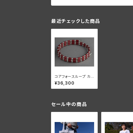
最近チェックした商品
コアフォースループ カ
ーディナルレッド SUS
¥36,300
CFL50【正規品】
セール中の商品