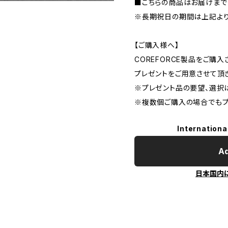
■こちらの商品はお届けまで
※長期祝日の期間は上記より
【ご購入様へ】
COREFORCE製品をご購
プレゼントをご用意させて頂
※プレゼント品の要望、選択
※複数個ご購入の場合でもプ
Internationa
Ad
日本国内