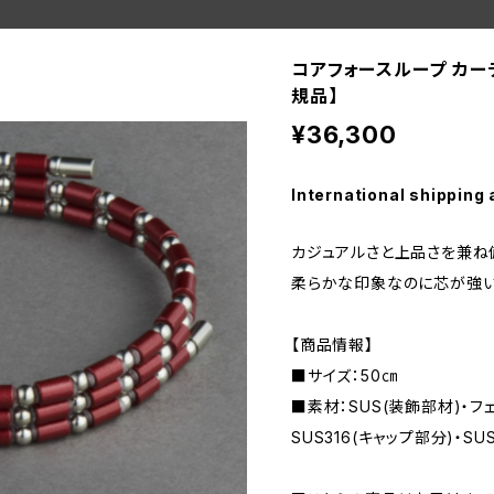
コアフォースループ カーデ
規品】
¥36,300
International shipping 
カジュアルさと上品さを兼ね
柔らかな印象なのに芯が強い
【商品情報】
■サイズ：50㎝
■素材：SUS(装飾部材)・フ
SUS316(キャップ部分)・SU