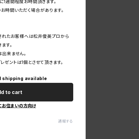
に1週間程度お時間頂きます。
お時間いただく場合があります。
入されたお客様へは松井俊英プロから
きます。
は出来ません。
レゼントは1個とさせて頂きます。
l shipping available
d to cart
にお住まいの方向け
通報する