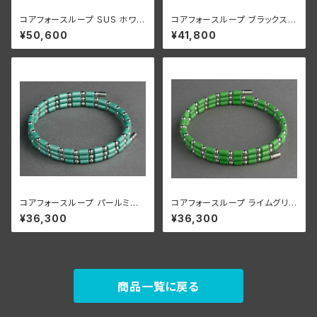
コアフォースループ SUS ホワイ
コアフォースループ ブラックスピ
ト CFL70【正規品】
ネル CFL50【正規品】
¥50,600
¥41,800
コアフォースループ パールミント
コアフォースループ ライムグリ
SUS CFL50【正規品】
ーン SUS CFL50【正規品】
¥36,300
¥36,300
商品一覧に戻る