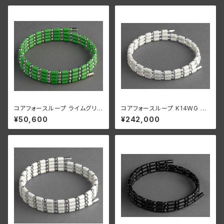
コアフォースループ ライムグリ
コアフォースループ K14WG ホ
ーン SUS CFL70【正規品】
ワイト CFL50【正規品】
¥50,600
¥242,000