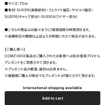
■サイズ：70㎝
■素材：SUS316(装飾部材)・フェライト磁石・サマコバ磁石・
SUS316(キャップ部分)・SUS304(ワイヤー部分)
■こちらの商品はお届けまでに1週間程度お時間頂きます。
※長期祝日の期間は上記よりお時間いただく場合があります。
【ご購入様へ】
COREFORCE製品をご購入されたお客様へは松井俊英プロから
プレゼントをご用意させて頂きます。
※プレゼント品の要望、選択は出来ません。
※複数個ご購入の場合でもプレゼントは1個とさせて頂きます。
International shipping available
Add to cart