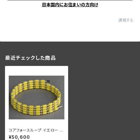
日本国内にお住まいの方向け
通報する
最近チェックした商品
コアフォースループ イエロー S
US CFL70【正規品】
¥50,600