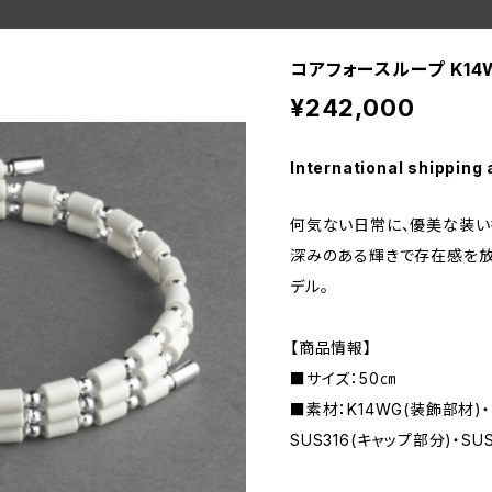
コアフォースループ K14W
¥242,000
International shipping 
何気ない日常に、優美な装い
深みのある輝きで存在感を放
デル。
【商品情報】
■サイズ：50㎝
■素材：K14WG(装飾部材)
SUS316(キャップ部分)・SU