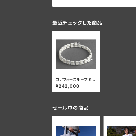
最近チェックした商品
コアフォースループ K14
WG ホワイト CFL50
¥242,000
【正規品】
セール中の商品