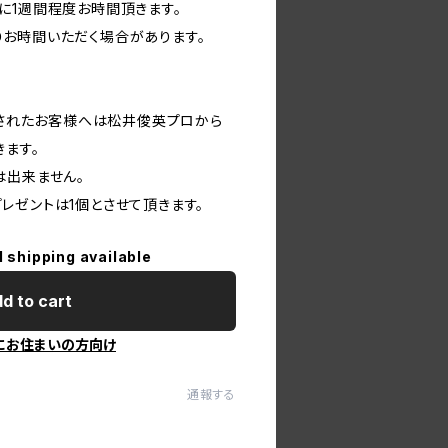
に1週間程度お時間頂きます。
お時間いただく場合があります。
入されたお客様へは松井俊英プロから
きます。
は出来ません。
レゼントは1個とさせて頂きます。
l shipping available
d to cart
にお住まいの方向け
通報する