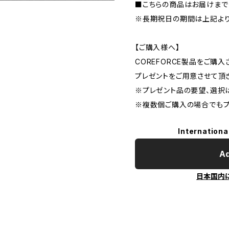
■こちらの商品はお届けまで
※長期祝日の期間は上記より
【ご購入様へ】
COREFORCE製品をご購
プレゼントをご用意させて頂
※プレゼント品の要望、選択
※複数個ご購入の場合でもプ
Internationa
Ad
日本国内