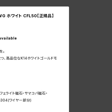
G ホワイト CFL50【正規品】
available
を。
つ、高品位なK14ホワイトゴールドモ
・フェライト磁石・サマコバ磁石・
S304(ワイヤー部分)