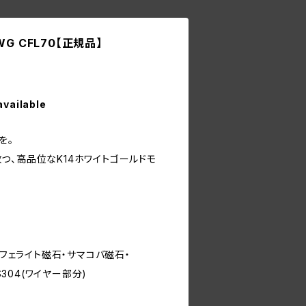
G CFL70【正規品】
available
を。
つ、高品位なK14ホワイトゴールドモ
・フェライト磁石・サマコバ磁石・
S304(ワイヤー部分)