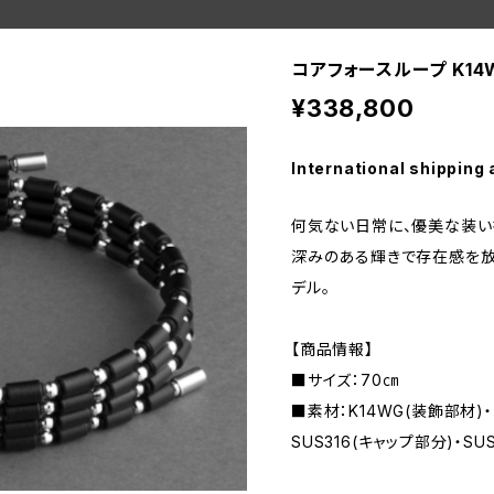
コアフォースループ K14W
¥338,800
International shipping 
何気ない日常に、優美な装い
深みのある輝きで存在感を放
デル。
【商品情報】
■サイズ：70㎝
■素材：K14WG(装飾部材)
SUS316(キャップ部分)・SU