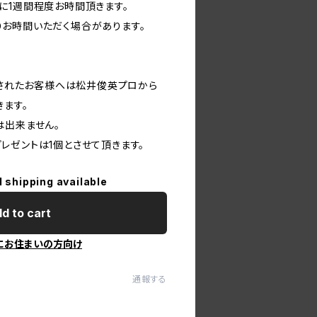
に1週間程度お時間頂きます。
お時間いただく場合があります。
入されたお客様へは松井俊英プロから
きます。
は出来ません。
レゼントは1個とさせて頂きます。
l shipping available
d to cart
にお住まいの方向け
通報する