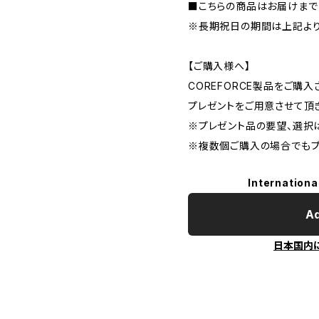
■こちらの商品はお届けまで
※長期祝日の期間は上記より
【ご購入様へ】
COREFORCE製品をご購
プレゼントをご用意させて頂
※プレゼント品の要望、選択
※複数個ご購入の場合でもプ
Internationa
Ad
日本国内