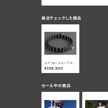
最近チェックした商品
コアフォースループ K14
WG CFL70【正規品】
¥338,800
セール中の商品