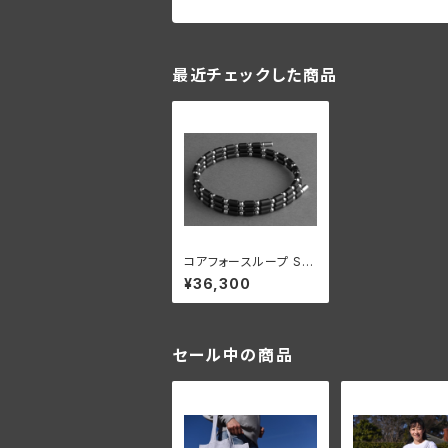
最近チェックした商品
コアフォースループ SU
S CFL50【正規品】
¥36,300
セール中の商品