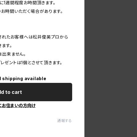
に1週間程度お時間頂きます。
お時間いただく場合があります。
入されたお客様へは松井俊英プロから
きます。
は出来ません。
レゼントは1個とさせて頂きます。
l shipping available
d to cart
にお住まいの方向け
通報する