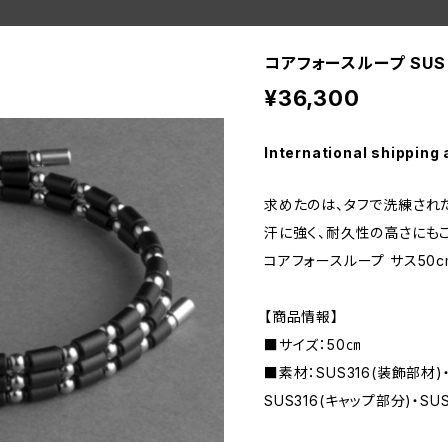
コアフォースループ SUS 
¥36,300
International shipping 
求めたのは、タフで洗練され
汗に強く、耐久性の高さにも
コアフォースループ サス50
【商品情報】
■サイズ：50㎝
■素材：SUS316(装飾部材
SUS316(キャップ部分)・SU