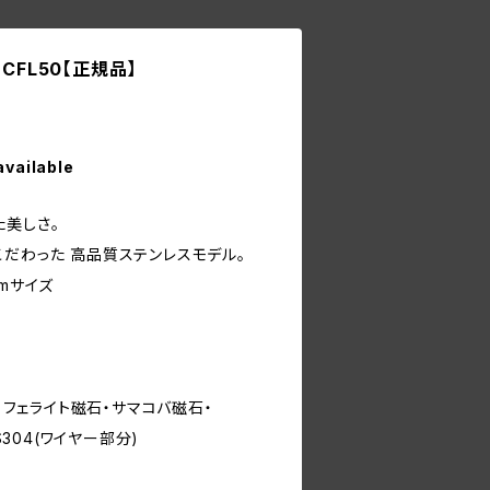
CFL50【正規品】
available
た美しさ。
こだわった 高品質ステンレスモデル。
cmサイズ
)・フェライト磁石・サマコバ磁石・
S304(ワイヤー部分)