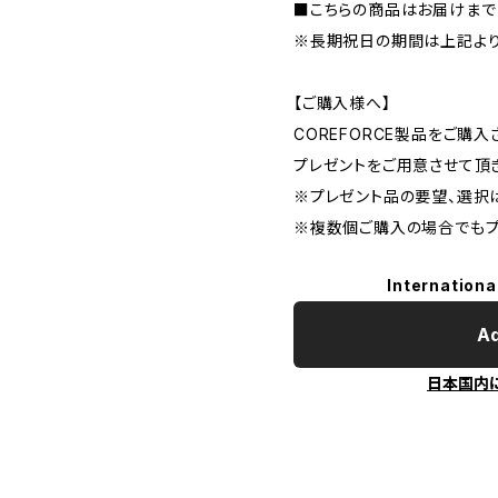
■こちらの商品はお届けまで
※長期祝日の期間は上記より
【ご購入様へ】
COREFORCE製品をご購
プレゼントをご用意させて頂
※プレゼント品の要望、選択
※複数個ご購入の場合でもプ
Internationa
Ad
日本国内